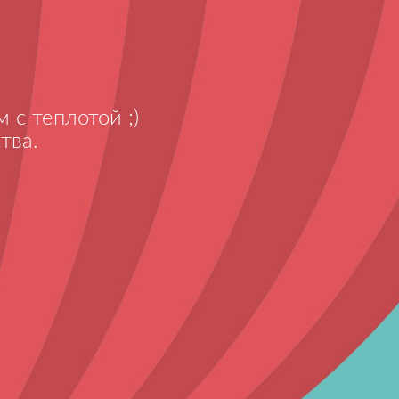
 с теплотой ;)
тва.