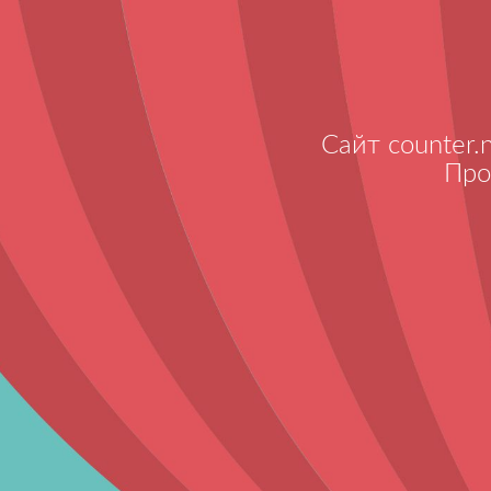
Сайт counter.
Про