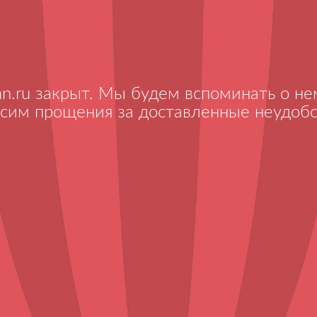
nn.ru закрыт. Мы будем вспоминать о нем
сим прощения за доставленные неудобс