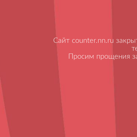
Сайт counter.nn.ru закр
т
Просим прощения за