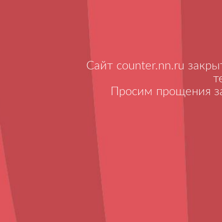
Сайт counter.nn.ru закр
т
Просим прощения за