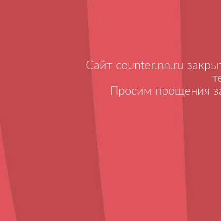
Сайт counter.nn.ru закр
т
Просим прощения за