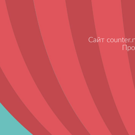
Сайт counter.
Про