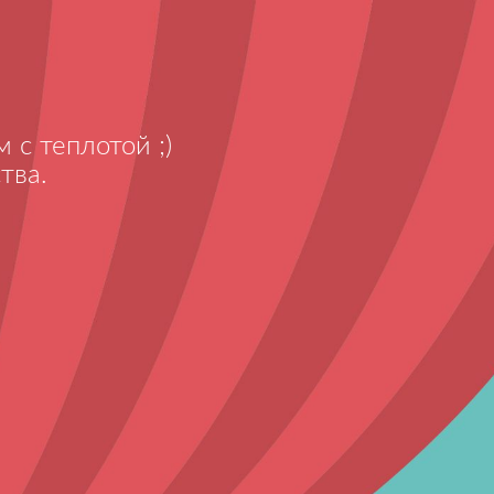
 с теплотой ;)
тва.