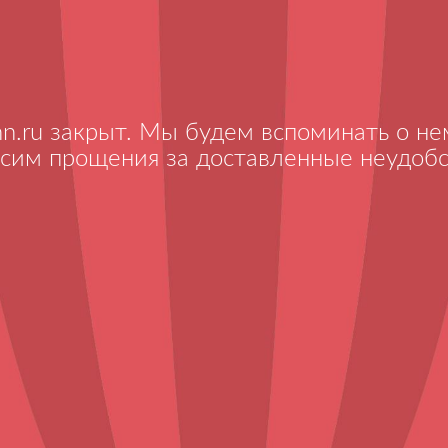
nn.ru закрыт. Мы будем вспоминать о нем
сим прощения за доставленные неудобс