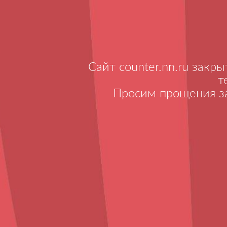
Сайт counter.nn.ru закр
т
Просим прощения за