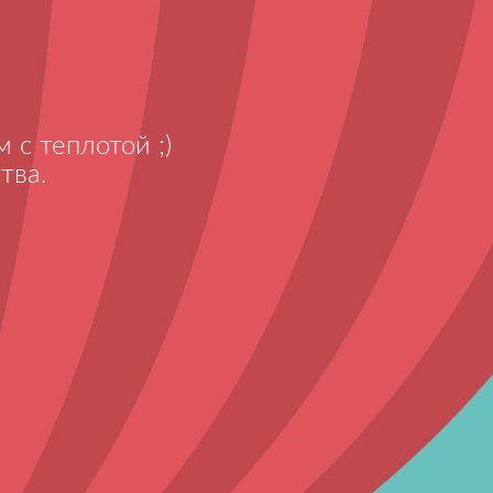
 с теплотой ;)
тва.