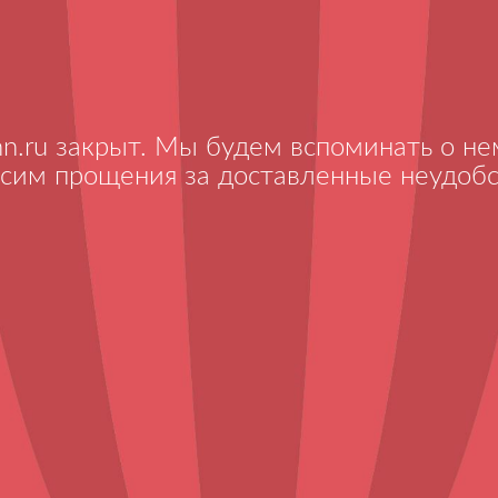
nn.ru закрыт. Мы будем вспоминать о нем
сим прощения за доставленные неудобс