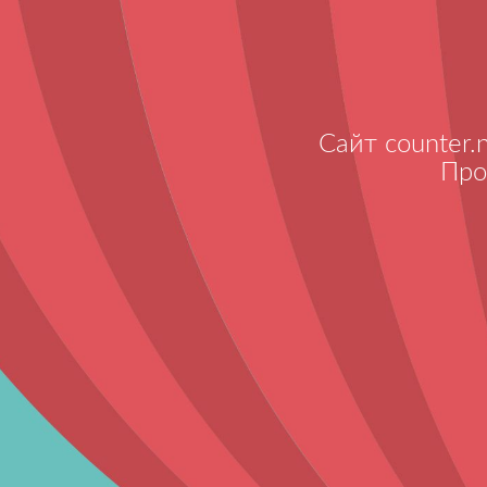
Сайт counter.
Про